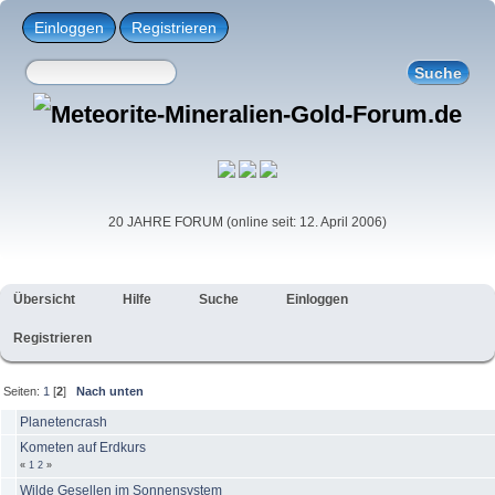
Einloggen
Registrieren
20 JAHRE FORUM (online seit: 12. April 2006)
Übersicht
Hilfe
Suche
Einloggen
Registrieren
Seiten:
1
[
2
]
Nach unten
Planetencrash
Kometen auf Erdkurs
«
1
2
»
Wilde Gesellen im Sonnensystem