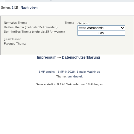
Seiten:
1
[
2
]
Nach oben
Normales Thema
Thema
Gehe zu:
Heißes Thema (mehr als 15 Antworten)
Sehr heißes Thema (mehr als 25 Antworten)
geschlossen
Fixiertes Thema
Impressum
---
Datenschutzerklärung
SMF-credits
|
SMF © 2026
,
Simple Machines
Theme:
smf destek
Seite erstellt in 0.196 Sekunden mit 18 Abfragen.