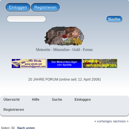
Einloggen
Registrieren
20 JAHRE FORUM (online seit: 12. April 2006)
Übersicht
Hilfe
Suche
Einloggen
Registrieren
« vorheriges
nächstes »
Seiten: [
1
]
Nach unten