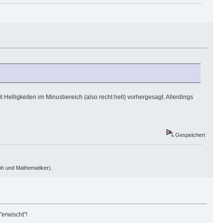
t Helligkeiten im Minusbereich (also recht hell) vorhergesagt. Allerdings
Gespeichert
oph und Mathematiker).
erwischt"!