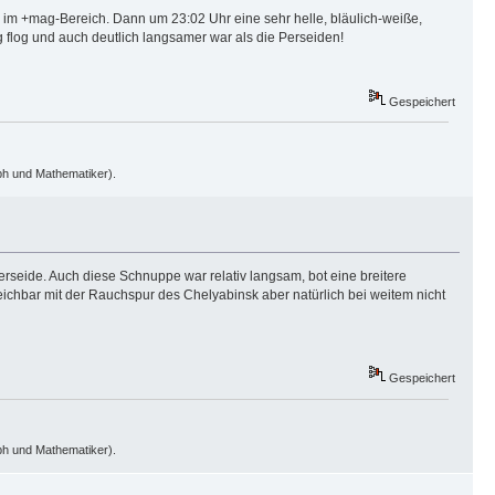
d im +mag-Bereich. Dann um 23:02 Uhr eine sehr helle, bläulich-weiße,
g flog und auch deutlich langsamer war als die Perseiden!
Gespeichert
oph und Mathematiker).
seide. Auch diese Schnuppe war relativ langsam, bot eine breitere
ichbar mit der Rauchspur des Chelyabinsk aber natürlich bei weitem nicht
Gespeichert
oph und Mathematiker).