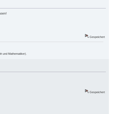
asen!
Gespeichert
oph und Mathematiker).
Gespeichert