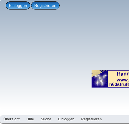
Einloggen
Registrieren
Übersicht
Hilfe
Suche
Einloggen
Registrieren