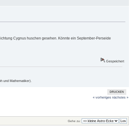
n Richtung Cygnus huschen gesehen. Könnte ein September-Perseide
Gespeichert
oph und Mathematiker).
DRUCKEN
« vorheriges
nächstes »
Gehe zu: