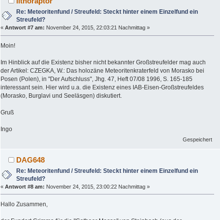
lithoraptor
Re: Meteoritenfund / Streufeld: Steckt hinter einem Einzelfund ein
Streufeld?
«
Antwort #7 am:
November 24, 2015, 22:03:21 Nachmittag »
Moin!
Im Hinblick auf die Existenz bisher nicht bekannter Großstreufelder mag auch
der Artikel: CZEGKA, W.: Das holozäne Meteoritenkraterfeld von Morasko bei
Posen (Polen), in "Der Aufschluss", Jhg. 47, Heft 07/08 1996, S. 165-185
interessant sein. Hier wird u.a. die Existenz eines IAB-Eisen-Großstreufeldes
(Morasko, Burglavi und Seeläsgen) diskutiert.
Gruß
Ingo
Gespeichert
DAG648
Re: Meteoritenfund / Streufeld: Steckt hinter einem Einzelfund ein
Streufeld?
«
Antwort #8 am:
November 24, 2015, 23:00:22 Nachmittag »
Hallo Zusammen,