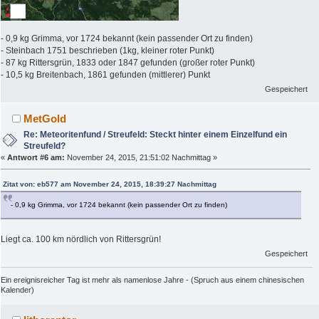
- 0,9 kg Grimma, vor 1724 bekannt (kein passender Ort zu finden)
- Steinbach 1751 beschrieben (1kg, kleiner roter Punkt)
- 87 kg Rittersgrün, 1833 oder 1847 gefunden (großer roter Punkt)
- 10,5 kg Breitenbach, 1861 gefunden (mittlerer) Punkt
Gespeichert
MetGold
Re: Meteoritenfund / Streufeld: Steckt hinter einem Einzelfund ein
Streufeld?
«
Antwort #6 am:
November 24, 2015, 21:51:02 Nachmittag »
Zitat von: eb577 am November 24, 2015, 18:39:27 Nachmittag
- 0,9 kg Grimma, vor 1724 bekannt (kein passender Ort zu finden)
Liegt ca. 100 km nördlich von Rittersgrün!
Gespeichert
Ein ereignisreicher Tag ist mehr als namenlose Jahre - (Spruch aus einem chinesischen
Kalender)