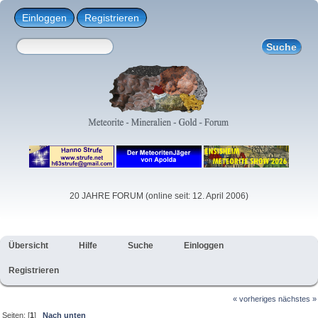
Einloggen
Registrieren
20 JAHRE FORUM (online seit: 12. April 2006)
Übersicht
Hilfe
Suche
Einloggen
Registrieren
« vorheriges
nächstes »
Seiten: [
1
]
Nach unten