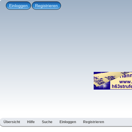
Einloggen
Registrieren
Übersicht
Hilfe
Suche
Einloggen
Registrieren