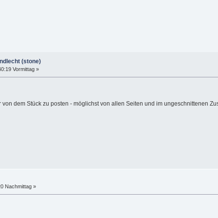
ndlecht (stone)
0:19 Vormittag »
r von dem Stück zu posten - möglichst von allen Seiten und im ungeschnittenen Zu
20 Nachmittag »