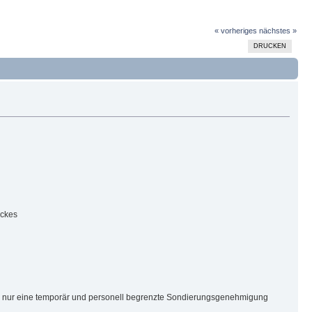
« vorheriges
nächstes »
DRUCKEN
ückes
 nur eine temporär und personell begrenzte Sondierungsgenehmigung