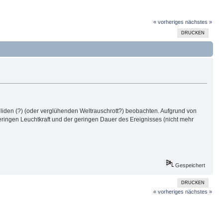
« vorheriges
nächstes »
DRUCKEN
oliden (?) (oder verglühenden Weltrauschrott?) beobachten. Aufgrund von
ringen Leuchtkraft und der geringen Dauer des Ereignisses (nicht mehr
Gespeichert
DRUCKEN
« vorheriges
nächstes »