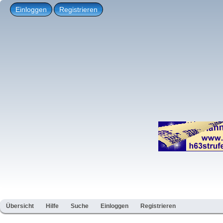
Einloggen
Registrieren
Übersicht
Hilfe
Suche
Einloggen
Registrieren