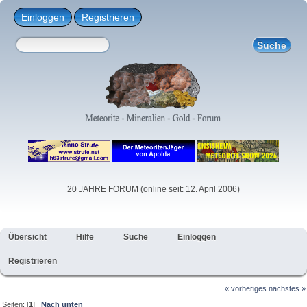
Einloggen
Registrieren
20 JAHRE FORUM (online seit: 12. April 2006)
Übersicht
Hilfe
Suche
Einloggen
Registrieren
« vorheriges
nächstes »
Seiten: [
1
]
Nach unten