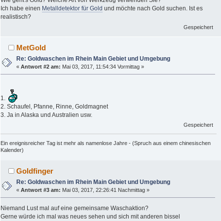
Wie geht's Gold? Welche Art von Werkzeug verwenden Sie?
Ich habe einen
Metalldetektor für Gold
und möchte nach Gold suchen. Ist es
realistisch?
Gespeichert
MetGold
Re: Goldwaschen im Rhein Main Gebiet und Umgebung
«
Antwort #2 am:
Mai 03, 2017, 11:54:34 Vormittag »
1.
2. Schaufel, Pfanne, Rinne, Goldmagnet
3. Ja in Alaska und Australien usw.
Gespeichert
Ein ereignisreicher Tag ist mehr als namenlose Jahre - (Spruch aus einem chinesischen
Kalender)
Goldfinger
Re: Goldwaschen im Rhein Main Gebiet und Umgebung
«
Antwort #3 am:
Mai 03, 2017, 22:26:41 Nachmittag »
Niemand Lust mal auf eine gemeinsame Waschaktion?
Gerne würde ich mal was neues sehen und sich mit anderen bissel