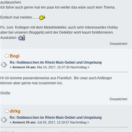
austauschen.
Ich fahre auch gerne mal ein paar km weiter das wäre auch kein Thema.
Einfach mal melden.......
P.s. zum Kollegen mit dem Metalldetektor, auch sehr interessantes Hobby
aber bei unseren (Nuggets) wird der Detektor wohl kaum funktionieren,
Australien
Gespeichert
Bogi
Re: Goldwaschen im Rhein Main Gebiet und Umgebung
«
Antwort #4 am:
Mai 14, 2017, 15:37:30 Nachmittag »
Hi ich komme passenderweise aus Frankfurt. Bin zwar auch Anfänger
können aber gerne mal zusammen los.
Grüße
Gespeichert
dirkg
Re: Goldwaschen im Rhein Main Gebiet und Umgebung
«
Antwort #5 am:
Juli 25, 2017, 12:19:57 Nachmittag »