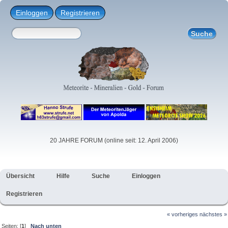
Einloggen
Registrieren
20 JAHRE FORUM (online seit: 12. April 2006)
Übersicht
Hilfe
Suche
Einloggen
Registrieren
« vorheriges
nächstes »
Seiten: [
1
]
Nach unten