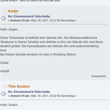
Lächle einfach - denn du kannst sie nicht alle töten
Andyr
Re: Eisenmeteorit-Teilscheibe
«
Antwort #3 am:
März 30, 2017, 18:12:38 Nachmittag »
Hallo Jürgen,
Deine Teilscheibe ist definitiv kein Sikhote-Alin. Die Widmannstättensche
Strukturen in Deiner Scheibe sind definitiv zu fein; bei Sikhote-Alin sind diese
deutlich gröber. Die Kamazitbalken bei Sikhote-Alin sind außerordentlichg
breit.
Bei Deiner Scheibe tendiere ich eher in Richtung Gibeon.
Grüße
AndyR
Gespeichert
Thin Section
Re: Eisenmeteorit-Teilscheibe
«
Antwort #4 am:
März 30, 2017, 20:02:45 Nachmittag »
Hallo Jürgen,