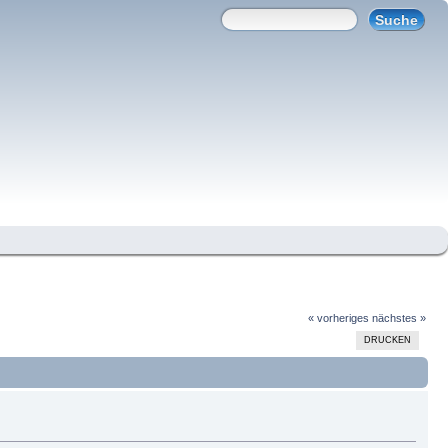
« vorheriges
nächstes »
DRUCKEN