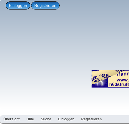
Einloggen
Registrieren
Übersicht
Hilfe
Suche
Einloggen
Registrieren