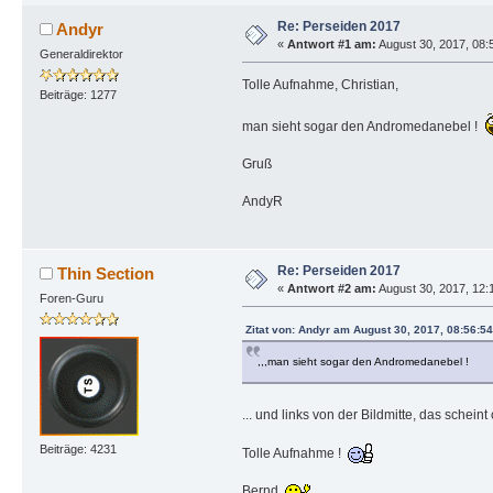
Re: Perseiden 2017
Andyr
«
Antwort #1 am:
August 30, 2017, 08:5
Generaldirektor
Tolle Aufnahme, Christian,
Beiträge: 1277
man sieht sogar den Andromedanebel !
Gruß
AndyR
Re: Perseiden 2017
Thin Section
«
Antwort #2 am:
August 30, 2017, 12:
Foren-Guru
Zitat von: Andyr am August 30, 2017, 08:56:54
,,,man sieht sogar den Andromedanebel !
... und links von der Bildmitte, das sche
Beiträge: 4231
Tolle Aufnahme !
Bernd