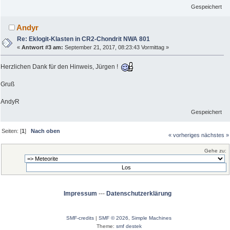
Gespeichert
Andyr
Re: Eklogit-Klasten in CR2-Chondrit NWA 801
«
Antwort #3 am:
September 21, 2017, 08:23:43 Vormittag »
Herzlichen Dank für den Hinweis, Jürgen !
Gruß
AndyR
Gespeichert
Seiten: [
1
]
Nach oben
« vorheriges
nächstes »
Gehe zu:
Impressum
---
Datenschutzerklärung
SMF-credits
|
SMF © 2026
,
Simple Machines
Theme:
smf destek