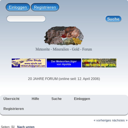
Einloggen
Registrieren
20 JAHRE FORUM (online seit: 12. April 2006)
Übersicht
Hilfe
Suche
Einloggen
Registrieren
« vorheriges
nächstes »
Seiten: [
1
]
Nach unten