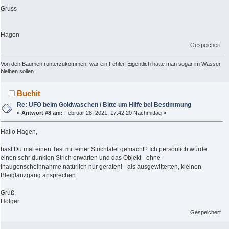
Gruss
Hagen
Gespeichert
Von den Bäumen runterzukommen, war ein Fehler. Eigentlich hätte man sogar im Wasser
bleiben sollen.
Buchit
Re: UFO beim Goldwaschen / Bitte um Hilfe bei Bestimmung
«
Antwort #8 am:
Februar 28, 2021, 17:42:20 Nachmittag »
Hallo Hagen,
hast Du mal einen Test mit einer Strichtafel gemacht? Ich persönlich würde
einen sehr dunklen Strich erwarten und das Objekt - ohne
Inaugenscheinnahme natürlich nur geraten! - als ausgewitterten, kleinen
Bleiglanzgang ansprechen.
Gruß,
Holger
Gespeichert