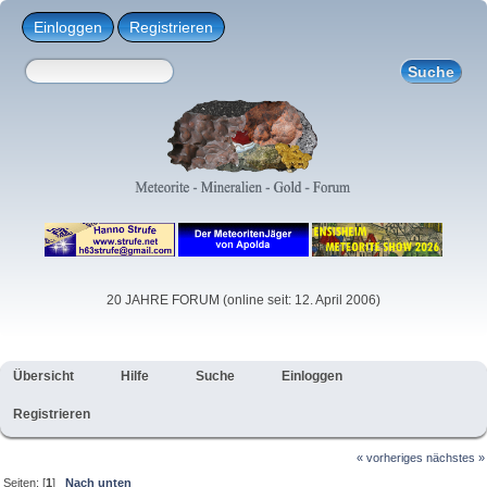
Einloggen
Registrieren
20 JAHRE FORUM (online seit: 12. April 2006)
Übersicht
Hilfe
Suche
Einloggen
Registrieren
« vorheriges
nächstes »
Seiten: [
1
]
Nach unten