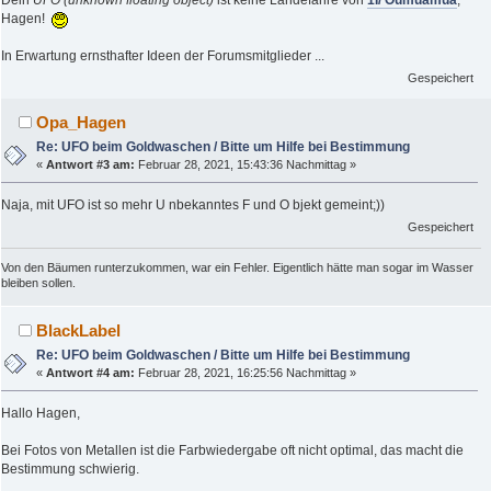
Hagen!
In Erwartung ernsthafter Ideen der Forumsmitglieder ...
Gespeichert
Opa_Hagen
Re: UFO beim Goldwaschen / Bitte um Hilfe bei Bestimmung
«
Antwort #3 am:
Februar 28, 2021, 15:43:36 Nachmittag »
Naja, mit UFO ist so mehr U nbekanntes F und O bjekt gemeint;))
Gespeichert
Von den Bäumen runterzukommen, war ein Fehler. Eigentlich hätte man sogar im Wasser
bleiben sollen.
BlackLabel
Re: UFO beim Goldwaschen / Bitte um Hilfe bei Bestimmung
«
Antwort #4 am:
Februar 28, 2021, 16:25:56 Nachmittag »
Hallo Hagen,
Bei Fotos von Metallen ist die Farbwiedergabe oft nicht optimal, das macht die
Bestimmung schwierig.