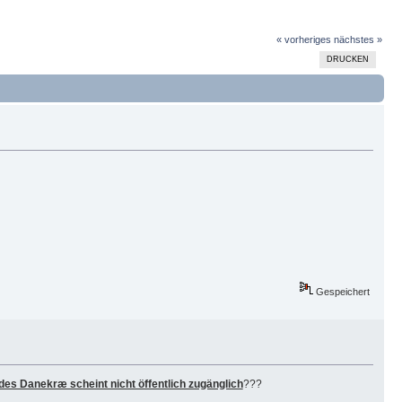
« vorheriges
nächstes »
DRUCKEN
Gespeichert
es Danekræ scheint nicht öffentlich zugänglich
???