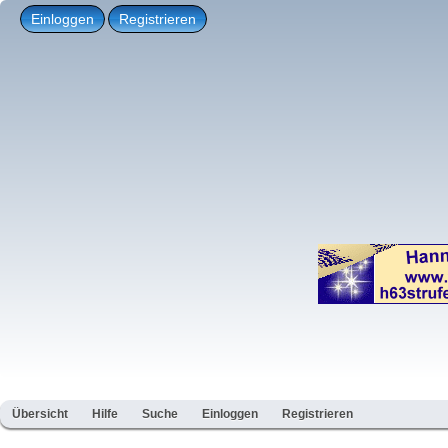
Einloggen
Registrieren
Übersicht
Hilfe
Suche
Einloggen
Registrieren