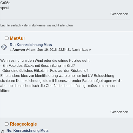
Grüße
speul
Gespeichert
Lächle einfach - denn du kannst sie nicht alle töten
MetAur
Re: Kennzeichnung Mets
«
Antwort #4 am:
Juni 19, 2018, 22:54:31 Nachmittag »
Wenn es nur um den Wind oder die eifrige Putzfee geht:
- Ein Foto des Stücks mit Beschriftung im Bild?
- Oder eine übliches Etikett mit Foto auf der Rückseite?
Eine andere Idee zur Identifizierung wäre eine nur bei UV-Beleuchtung
sichtbare Kennzeichnung, die mit fluoreszierender Farbe aufgetragen wird -
aber ob diese chemisch die Oberfläche beeinträchtigt, müsste man noch
klären.
Gespeichert
Riesgeologie
Re: Kennzeichnung Mets