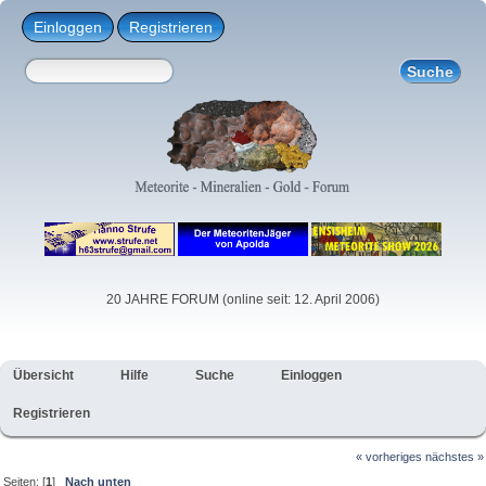
Einloggen
Registrieren
20 JAHRE FORUM (online seit: 12. April 2006)
Übersicht
Hilfe
Suche
Einloggen
Registrieren
« vorheriges
nächstes »
Seiten: [
1
]
Nach unten