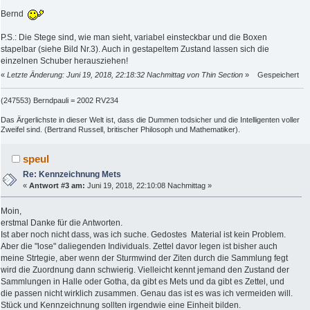
Bernd
P.S.: Die Stege sind, wie man sieht, variabel einsteckbar und die Boxen
stapelbar (siehe Bild Nr.3). Auch in gestapeltem Zustand lassen sich die
einzelnen Schuber herausziehen!
«
Letzte Änderung: Juni 19, 2018, 22:18:32 Nachmittag von Thin Section
»
Gespeichert
(247553) Berndpauli = 2002 RV234
Das Ärgerlichste in dieser Welt ist, dass die Dummen todsicher und die Intelligenten voller
Zweifel sind. (Bertrand Russell, britischer Philosoph und Mathematiker).
speul
Re: Kennzeichnung Mets
«
Antwort #3 am:
Juni 19, 2018, 22:10:08 Nachmittag »
Moin,
erstmal Danke für die Antworten.
Ist aber noch nicht dass, was ich suche. Gedostes Material ist kein Problem.
Aber die "lose" daliegenden Individuals. Zettel davor legen ist bisher auch
meine Strtegie, aber wenn der Sturmwind der Ziten durch die Sammlung fegt
wird die Zuordnung dann schwierig. Vielleicht kennt jemand den Zustand der
Sammlungen in Halle oder Gotha, da gibt es Mets und da gibt es Zettel, und
die passen nicht wirklich zusammen. Genau das ist es was ich vermeiden will.
Stück und Kennzeichnung sollten irgendwie eine Einheit bilden.