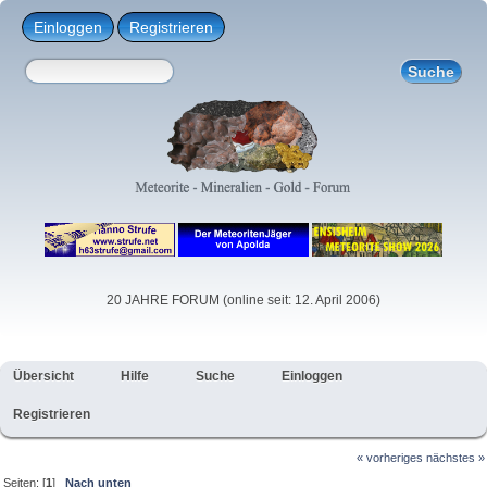
Einloggen
Registrieren
20 JAHRE FORUM (online seit: 12. April 2006)
Übersicht
Hilfe
Suche
Einloggen
Registrieren
« vorheriges
nächstes »
Seiten: [
1
]
Nach unten