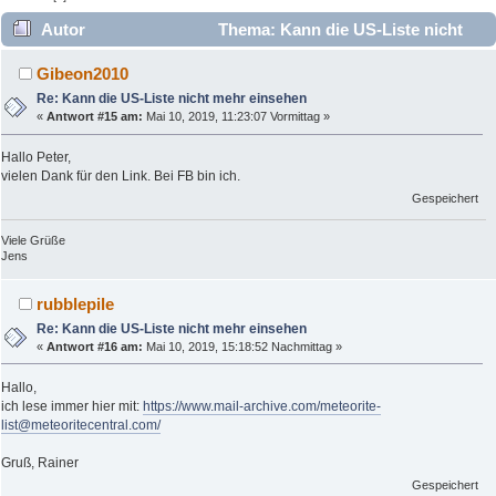
Autor
Thema: Kann die US-Liste nicht
mehr einsehen (Gelesen 8749 mal)
Gibeon2010
Re: Kann die US-Liste nicht mehr einsehen
«
Antwort #15 am:
Mai 10, 2019, 11:23:07 Vormittag »
Hallo Peter,
vielen Dank für den Link. Bei FB bin ich.
Gespeichert
Viele Grüße
Jens
rubblepile
Re: Kann die US-Liste nicht mehr einsehen
«
Antwort #16 am:
Mai 10, 2019, 15:18:52 Nachmittag »
Hallo,
ich lese immer hier mit:
https://www.mail-archive.com/meteorite-
list@meteoritecentral.com/
Gruß, Rainer
Gespeichert