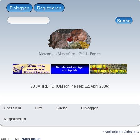
Einloggen
Registrieren
20 JAHRE FORUM (online seit: 12. April 2006)
Übersicht
Hilfe
Suche
Einloggen
Registrieren
« vorheriges
nächstes »
Seiten:
1
[
2
]
Nach unten