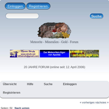
Einloggen
Registrieren
20 JAHRE FORUM (online seit: 12. April 2006)
Übersicht
Hilfe
Suche
Einloggen
Registrieren
« vorheriges
nächstes »
Seiten: [
1
]
Nach unten