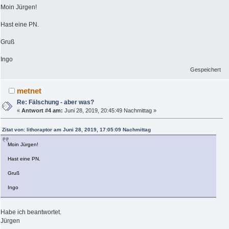
Moin Jürgen!
Hast eine PN.
Gruß
Ingo
Gespeichert
metnet
Re: Fälschung - aber was?
«
Antwort #4 am:
Juni 28, 2019, 20:45:49 Nachmittag »
Zitat von: lithoraptor am Juni 28, 2019, 17:05:09 Nachmittag
Moin Jürgen!
Hast eine PN.
Gruß
Ingo
Habe ich beantwortet.
Jürgen