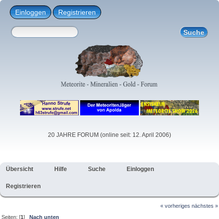
Einloggen
Registrieren
20 JAHRE FORUM (online seit: 12. April 2006)
Übersicht
Hilfe
Suche
Einloggen
Registrieren
« vorheriges
nächstes »
Seiten: [
1
]
Nach unten