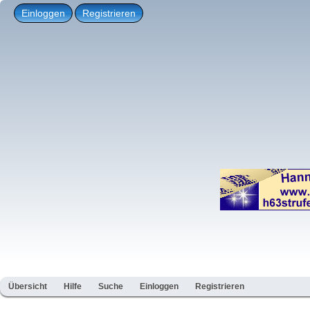
Einloggen
Registrieren
Übersicht
Hilfe
Suche
Einloggen
Registrieren