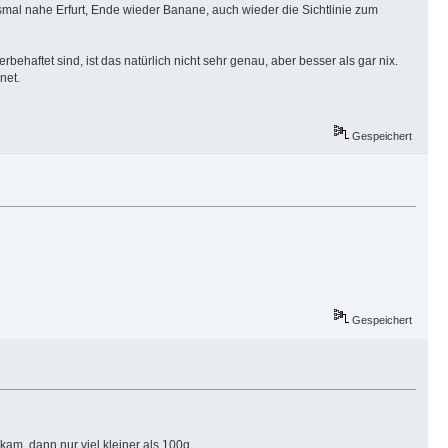
smal nahe Erfurt, Ende wieder Banane, auch wieder die Sichtlinie zum
behaftet sind, ist das natürlich nicht sehr genau, aber besser als gar nix.
net.
Gespeichert
Gespeichert
kam, dann nur viel kleiner als 100g .