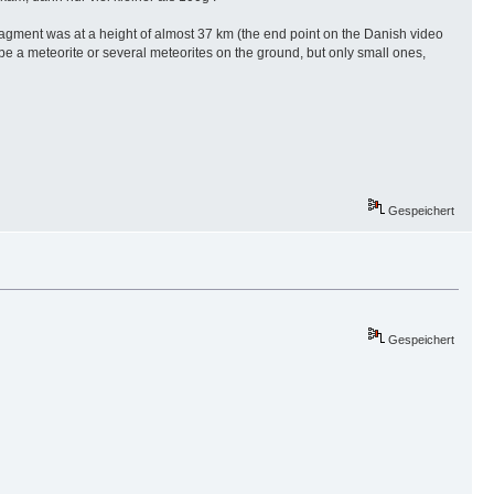
fragment was at a height of almost 37 km (the end point on the Danish video
 be a meteorite or several meteorites on the ground, but only small ones,
Gespeichert
Gespeichert