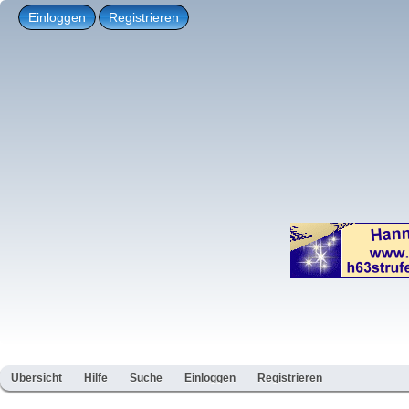
Einloggen
Registrieren
Übersicht
Hilfe
Suche
Einloggen
Registrieren