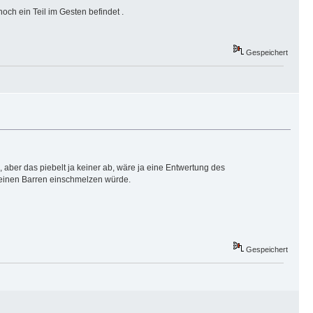
och ein Teil im Gesten befindet .
Gespeichert
, aber das piebelt ja keiner ab, wäre ja eine Entwertung des
inen Barren einschmelzen würde.
Gespeichert