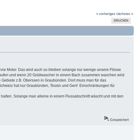
« vorheriges
nächstes »
DRUCKEN
hne Motor. Das wird auch so bleiben solange nur wenige unsere Flüsse
erlaufen und wenn 20 Goldwascher in einem Bach zusammen waschen wird
che Gebiete z.B. Obersxen in Graubünden. Dort muss man für das
 Schweiz hat nur Graubünden, Tessin und Genf Einschränkungen für
 halten. Solange man alleine in einem Flussabschnitt wäscht und mit den
Gespeichert