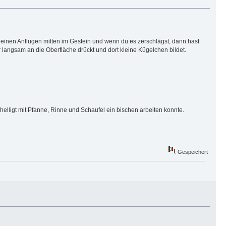
leinen Anflügen mitten im Gestein und wenn du es zerschlägst, dann hast
 langsam an die Oberfläche drückt und dort kleine Kügelchen bildet.
elligt mit Pfanne, Rinne und Schaufel ein bischen arbeiten konnte.
Gespeichert