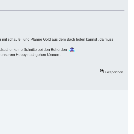
nur mit schaufel und Pfanne Gold aus dem Bach holen kannst , da muss
Goldsucher keine Schnitte bei den Behörden
 wir unserem Hobby nachgehen können .
Gespeichert