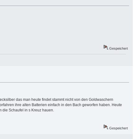
Gespeichert
cksilber das man heute findet stammt nicht von den Goldwaschern
rfahren ihre alten Batterien einfach in den Bach geworfen haben. Heute
m die Schaufel in s Kreuz hauen.
Gespeichert