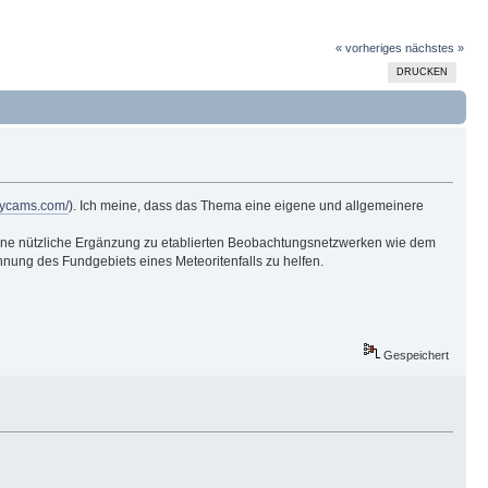
« vorheriges
nächstes »
DRUCKEN
skycams.com/
). Ich meine, dass das Thema eine eigene und allgemeinere
es eine nützliche Ergänzung zu etablierten Beobachtungsnetzwerken wie dem
hnung des Fundgebiets eines Meteoritenfalls zu helfen.
Gespeichert