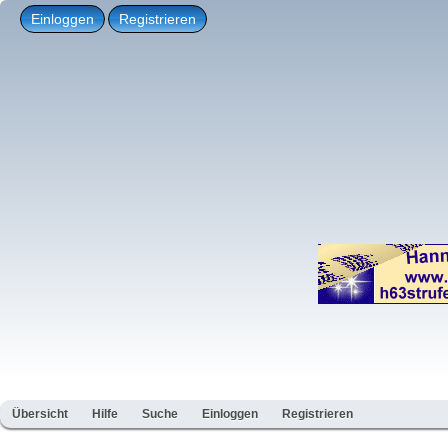
Einloggen
Registrieren
Übersicht
Hilfe
Suche
Einloggen
Registrieren