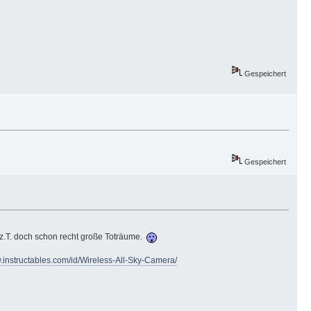
Gespeichert
Gespeichert
a z.T. doch schon recht große Toträume.
w.instructables.com/id/Wireless-All-Sky-Camera/