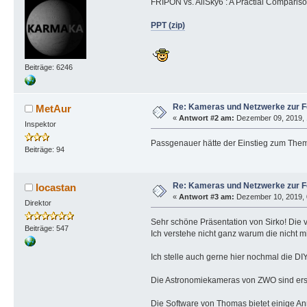
FRIPON vs. AllSky6 : A Practial Compariso
PPT (zip)
Beiträge: 6246
Re: Kameras und Netzwerke zur 
MetAur
«
Antwort #2 am:
Dezember 09, 2019, 
Inspektor
Passgenauer hätte der Einstieg zum Them
Beiträge: 94
Re: Kameras und Netzwerke zur 
locastan
«
Antwort #3 am:
Dezember 10, 2019, 0
Direktor
Sehr schöne Präsentation von Sirko! Die v
Beiträge: 547
Ich verstehe nicht ganz warum die nicht m
Ich stelle auch gerne hier nochmal die DI
Die Astronomiekameras von ZWO sind ersc
Die Software von Thomas bietet einige An