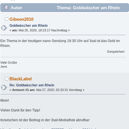
Autor
Thema: Goldwäscher am Rhein
(Gelesen 4859 mal)
Gibeon2010
Goldwäscher am Rhein
«
am:
Mai 25, 2020, 18:23:17 Nachmittag »
Ein Thema in der heutigen nano-Sendung 18:30 Uhr auf 3sat ist das Gold im
Rhein.
Gespeichert
Viele Grüße
Jens
BlackLabel
Re: Goldwäscher am Rhein
«
Antwort #1 am:
Mai 27, 2020, 02:20:31 Vormittag »
Moin!
Vielen Dank für den Tipp!
Inzwischen ist der Beitrag in der 3sat-Mediathek abrufbar: