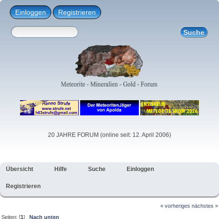
Einloggen
Registrieren
20 JAHRE FORUM (online seit: 12. April 2006)
Übersicht
Hilfe
Suche
Einloggen
Registrieren
« vorheriges
nächstes »
Seiten: [
1
]
Nach unten