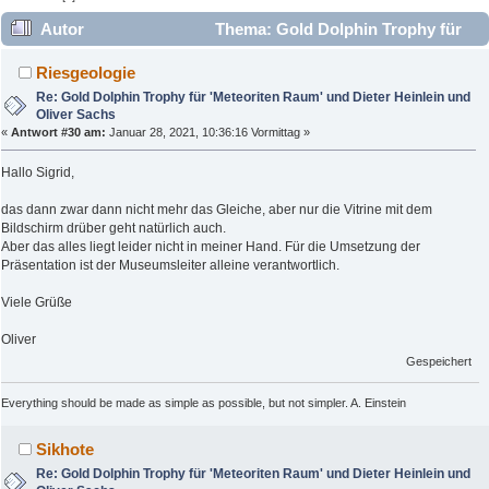
Autor
Thema: Gold Dolphin Trophy für
'Meteoriten Raum' und Dieter Heinlein und Oliver Sachs
Riesgeologie
(Gelesen 8062 mal)
Re: Gold Dolphin Trophy für 'Meteoriten Raum' und Dieter Heinlein und
Oliver Sachs
«
Antwort #30 am:
Januar 28, 2021, 10:36:16 Vormittag »
Hallo Sigrid,
das dann zwar dann nicht mehr das Gleiche, aber nur die Vitrine mit dem
Bildschirm drüber geht natürlich auch.
Aber das alles liegt leider nicht in meiner Hand. Für die Umsetzung der
Präsentation ist der Museumsleiter alleine verantwortlich.
Viele Grüße
Oliver
Gespeichert
Everything should be made as simple as possible, but not simpler. A. Einstein
Sikhote
Re: Gold Dolphin Trophy für 'Meteoriten Raum' und Dieter Heinlein und