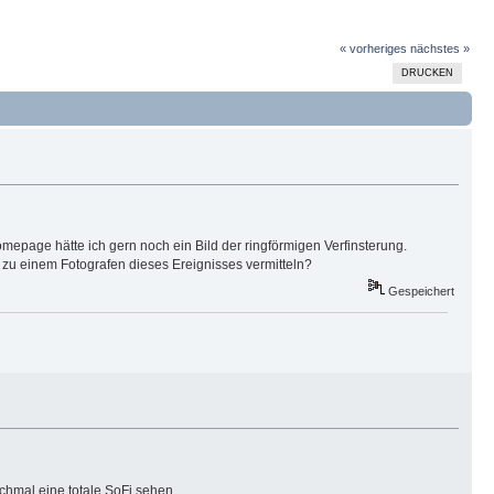
« vorheriges
nächstes »
DRUCKEN
mepage hätte ich gern noch ein Bild der ringförmigen Verfinsterung.
zu einem Fotografen dieses Ereignisses vermitteln?
Gespeichert
ochmal eine totale SoFi sehen.