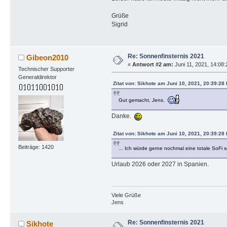
Grüße
Sigrid
Re: Sonnenfinsternis 2021
Gibeon2010
«
Antwort #2 am:
Juni 11, 2021, 14:08
Technischer Supporter
Generaldirektor
Zitat von: Sikhote am Juni 10, 2021, 20:39:28
Gut gemacht, Jens.
Danke.
Zitat von: Sikhote am Juni 10, 2021, 20:39:28
Beiträge: 1420
... Ich würde gerne nochmal eine totale SoFi 
Urlaub 2026 oder 2027 in Spanien.
Viele Grüße
Jens
Re: Sonnenfinsternis 2021
Sikhote