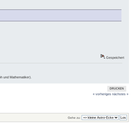
Gespeichert
oph und Mathematiker).
DRUCKEN
« vorheriges
nächstes »
Gehe zu: