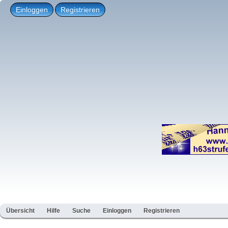
Einloggen
Registrieren
Übersicht
Hilfe
Suche
Einloggen
Registrieren