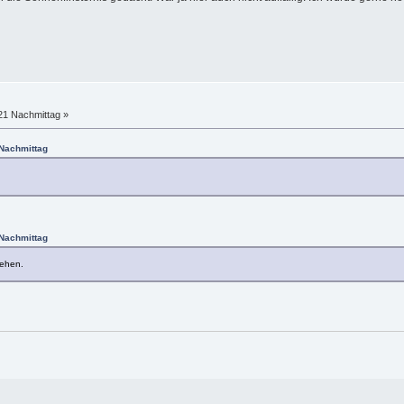
:21 Nachmittag »
 Nachmittag
 Nachmittag
sehen.