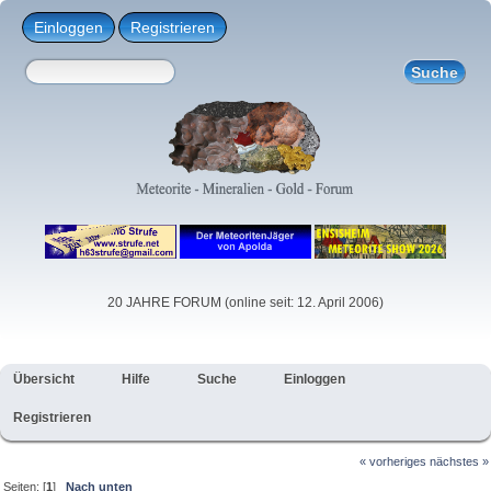
Einloggen
Registrieren
20 JAHRE FORUM (online seit: 12. April 2006)
Übersicht
Hilfe
Suche
Einloggen
Registrieren
« vorheriges
nächstes »
Seiten: [
1
]
Nach unten