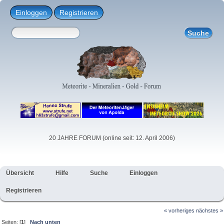
Einloggen
Registrieren
20 JAHRE FORUM (online seit: 12. April 2006)
Übersicht
Hilfe
Suche
Einloggen
Registrieren
« vorheriges
nächstes »
Seiten: [
1
]
Nach unten