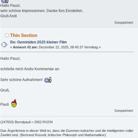
Hallo Pauzi,
sehr schöne Impressionen. Danke fürs Einstellen.
Gruß Andi
Gespeichert
Thin Section
Re: Geminiden 2025 kleiner Film
«
Antwort #2 am:
Dezember 22, 2025, 08:45:37 Vormittag »
Hallo Pauzi,
schließe mich Andis Kommentar an.
Sehr schöne Aufnahmen!
Gruß,
Pauli
Gespeichert
(247553) Berndpauli = 2002 RV234
Das Ärgerlichste in dieser Welt ist, dass die Dummen todsicher und die Intelligenten voller
Zweifel sind. (Bertrand Russell, britischer Philosoph und Mathematiker).