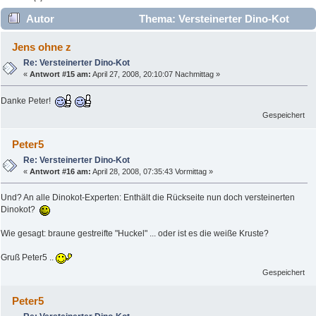
Autor
Thema: Versteinerter Dino-Kot
(Gelesen 18867 mal)
Jens ohne z
Re: Versteinerter Dino-Kot
«
Antwort #15 am:
April 27, 2008, 20:10:07 Nachmittag »
Danke Peter!
Gespeichert
Peter5
Re: Versteinerter Dino-Kot
«
Antwort #16 am:
April 28, 2008, 07:35:43 Vormittag »
Und? An alle Dinokot-Experten: Enthält die Rückseite nun doch versteinerten
Dinokot?
Wie gesagt: braune gestreifte "Huckel" ... oder ist es die weiße Kruste?
Gruß Peter5 ..
Gespeichert
Peter5