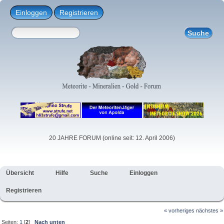
Einloggen
Registrieren
20 JAHRE FORUM (online seit: 12. April 2006)
Übersicht
Hilfe
Suche
Einloggen
Registrieren
« vorheriges
nächstes »
Seiten:
1
[
2
]
Nach unten