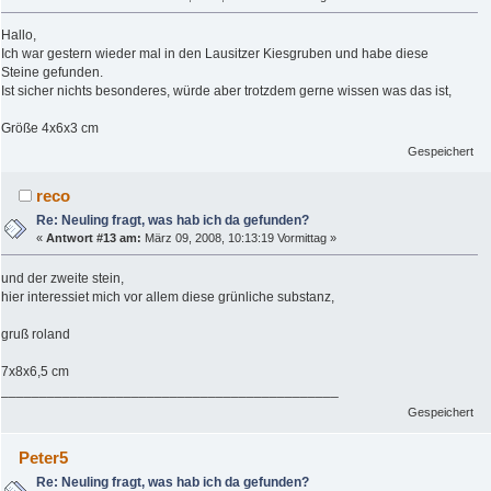
Hallo,
Ich war gestern wieder mal in den Lausitzer Kiesgruben und habe diese
Steine gefunden.
Ist sicher nichts besonderes, würde aber trotzdem gerne wissen was das ist,
Größe 4x6x3 cm
Gespeichert
reco
Re: Neuling fragt, was hab ich da gefunden?
«
Antwort #13 am:
März 09, 2008, 10:13:19 Vormittag »
und der zweite stein,
hier interessiet mich vor allem diese grünliche substanz,
gruß roland
7x8x6,5 cm
____________________________________________
Gespeichert
Peter5
Re: Neuling fragt, was hab ich da gefunden?