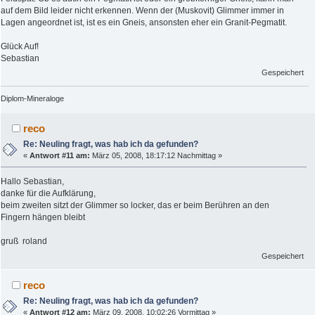
auf dem Bild leider nicht erkennen. Wenn der (Muskovit) Glimmer immer in
Lagen angeordnet ist, ist es ein Gneis, ansonsten eher ein Granit-Pegmatit.
Glück Auf!
Sebastian
Gespeichert
Diplom-Mineraloge
reco
Re: Neuling fragt, was hab ich da gefunden?
«
Antwort #11 am:
März 05, 2008, 18:17:12 Nachmittag »
Hallo Sebastian,
danke für die Aufklärung,
beim zweiten sitzt der Glimmer so locker, das er beim Berühren an den
Fingern hängen bleibt
gruß roland
Gespeichert
reco
Re: Neuling fragt, was hab ich da gefunden?
«
Antwort #12 am:
März 09, 2008, 10:02:26 Vormittag »