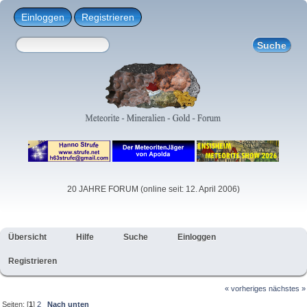
Einloggen
Registrieren
20 JAHRE FORUM (online seit: 12. April 2006)
Übersicht
Hilfe
Suche
Einloggen
Registrieren
« vorheriges
nächstes »
Seiten: [
1
]
2
Nach unten