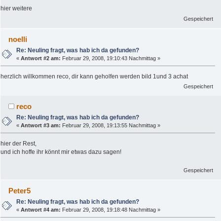
hier weitere
Gespeichert
noelli
Re: Neuling fragt, was hab ich da gefunden?
«
Antwort #2 am:
Februar 29, 2008, 19:10:43 Nachmittag »
herzlich willkommen reco, dir kann geholfen werden bild 1und 3 achat
Gespeichert
reco
Re: Neuling fragt, was hab ich da gefunden?
«
Antwort #3 am:
Februar 29, 2008, 19:13:55 Nachmittag »
hier der Rest,
und ich hoffe ihr könnt mir etwas dazu sagen!
Gespeichert
Peter5
Re: Neuling fragt, was hab ich da gefunden?
«
Antwort #4 am:
Februar 29, 2008, 19:18:48 Nachmittag »