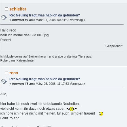
schleifer
Re: Neuling fragt, was hab ich da gefunden?
«
Antwort #7 am:
März 01, 2008, 00:34:52 Vormittag »
Hallo reco
nein ich meine das Bild 001.jpg
Robert
Gespeichert
Ich klopfe gerne auf Steinen herum und grabe uralte tote Tiere aus.
Robert aus Kaiserslautern
reco
Re: Neuling fragt, was hab ich da gefunden?
«
Antwort #8 am:
März 05, 2008, 11:17:53 Vormittag »
Allo,
hier habe ich noch zwei mir unbekannte Neuheiten,
vielleicht könnt ihr dazu noch etwas sagen
ich hoffe ich nerve nicht, mit meinen, für euch, simplen fragen!
Gruß roland