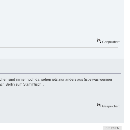
Gespeichert
ächen sind immer noch da, sehen jetzt nur anders aus (ist etwas weniger
ach Berlin zum Stammtisch...
Gespeichert
DRUCKEN