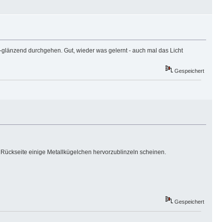
rz-glänzend durchgehen. Gut, wieder was gelernt - auch mal das Licht
Gespeichert
r Rückseite einige Metallkügelchen hervorzublinzeln scheinen.
Gespeichert