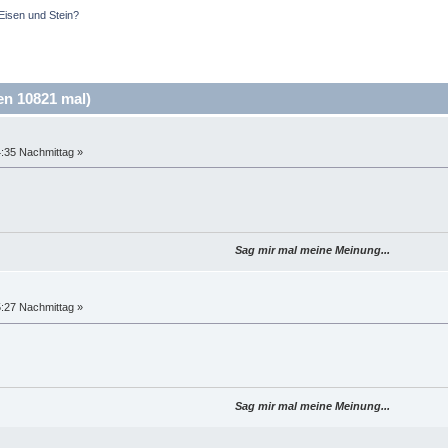
Eisen und Stein?
n 10821 mal)
4:35 Nachmittag »
Sag mir mal meine Meinung...
5:27 Nachmittag »
Sag mir mal meine Meinung...