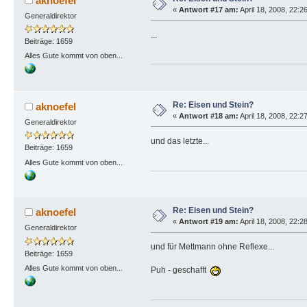
aknoefel
«
Antwort #17 am:
April 18, 2008, 22:2
Generaldirektor
...
Beiträge: 1659
Alles Gute kommt von oben...
Re: Eisen und Stein?
aknoefel
«
Antwort #18 am:
April 18, 2008, 22:2
Generaldirektor
und das letzte...
Beiträge: 1659
Alles Gute kommt von oben...
Re: Eisen und Stein?
aknoefel
«
Antwort #19 am:
April 18, 2008, 22:2
Generaldirektor
und für Mettmann ohne Reflexe...
Beiträge: 1659
Alles Gute kommt von oben...
Puh - geschafft