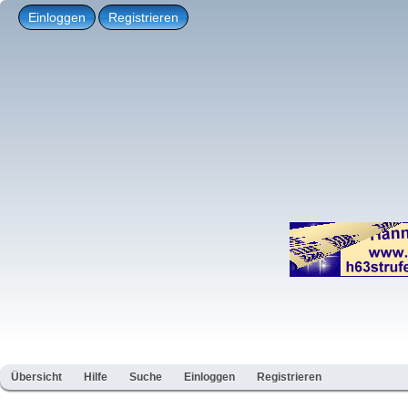
Einloggen
Registrieren
Übersicht
Hilfe
Suche
Einloggen
Registrieren