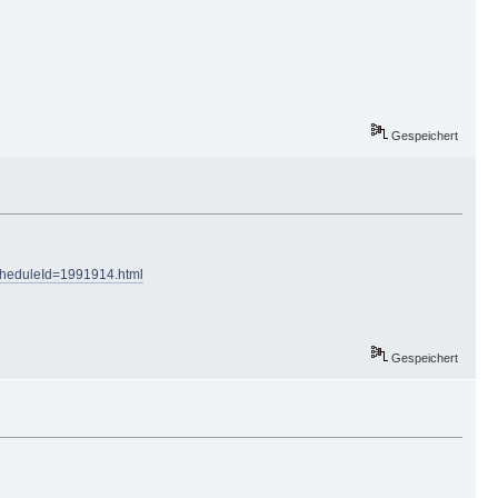
Gespeichert
cheduleId=1991914.html
Gespeichert