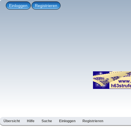
Einloggen
Registrieren
Übersicht
Hilfe
Suche
Einloggen
Registrieren