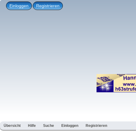
Einloggen
Registrieren
Übersicht
Hilfe
Suche
Einloggen
Registrieren