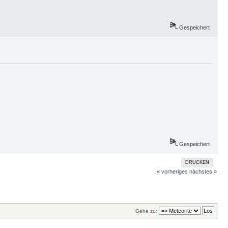
Gespeichert
Gespeichert
DRUCKEN
« vorheriges
nächstes »
Gehe zu: