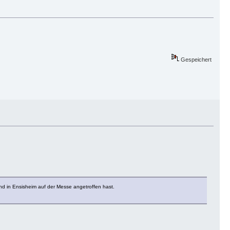
Gespeichert
d in Ensisheim auf der Messe angetroffen hast.