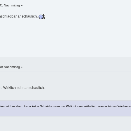
:41 Nachmittag »
schlagbar anschaulich.
:48 Nachmittag »
t. Wirklich sehr anschaulich.
tenheit her, dann kann keine Schatzkammer der Welt mit dem mithalten, wasde letztes Wochenen