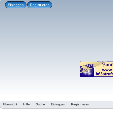
Einloggen
Registrieren
Übersicht
Hilfe
Suche
Einloggen
Registrieren