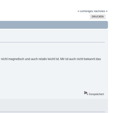
« vorheriges
nächstes »
DRUCKEN
nicht magnetisch und auch relativ leicht ist. Mir ist auch nicht bekannt das
Gespeichert