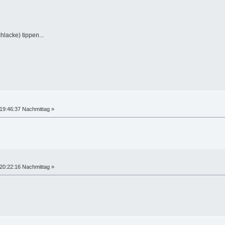
hlacke) tippen...
19:46:37 Nachmittag »
20:22:16 Nachmittag »