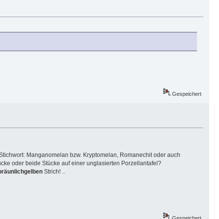
Gespeichert
Stichwort: Manganomelan bzw. Kryptomelan, Romanechit oder auch
tücke oder beide Stücke auf einer unglasierten Porzellantafel?
bräunlichgelben
Strich! ..
Gespeichert