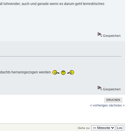
Fall lohnender; auch und gerade wenn es darum geht terrestrisches
Gespeichert
verdachts herranngezogen werden.
Gespeichert
DRUCKEN
« vorheriges
nächstes »
Gehe zu: