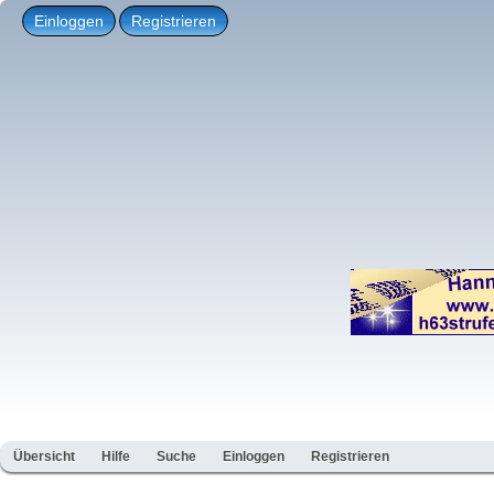
Einloggen
Registrieren
Übersicht
Hilfe
Suche
Einloggen
Registrieren