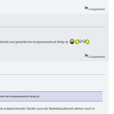
Gespeichert
rückt und gewartet bis Analyseausdruck fertig ist.
Gespeichert
et bis Analyseausdruck fertig ist.
trieb entsprechender Geräte (und der Betriebsaufwand) stehen auch in