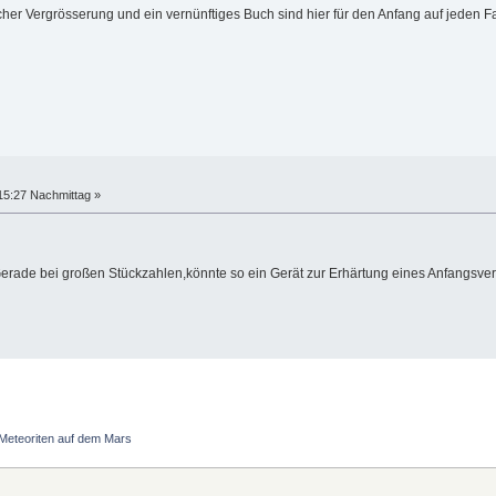
cher Vergrösserung und ein vernünftiges Buch sind hier für den Anfang auf jeden 
15:27 Nachmittag »
n.Gerade bei großen Stückzahlen,könnte so ein Gerät zur Erhärtung eines Anfangs
Meteoriten auf dem Mars