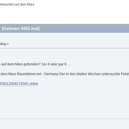
Meteoriten auf dem Mars
 (Gelesen 4452 mal)
ttag »
 auf dem Mars gefunden? 1er 4 oder gar 6 ...
uf dem Mars Raumfahrer.net - Germany Der in den letzten Wochen untersuchte Felsbr
rt/03012009170341.shtml