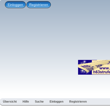
Einloggen
Registrieren
Übersicht
Hilfe
Suche
Einloggen
Registrieren