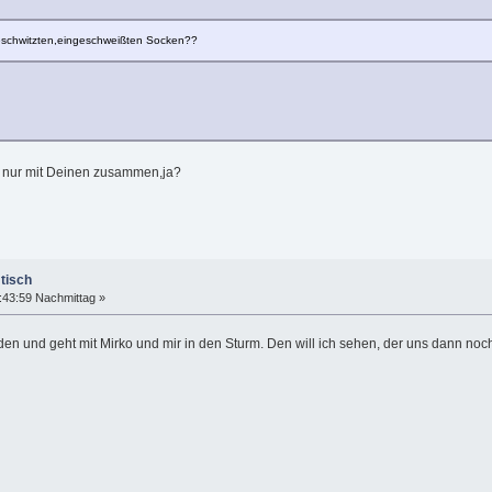
eschwitzten,eingeschweißten Socken??
s nur mit Deinen zusammen,ja?
tisch
:43:59 Nachmittag »
den und geht mit Mirko und mir in den Sturm. Den will ich sehen, der uns dann noch