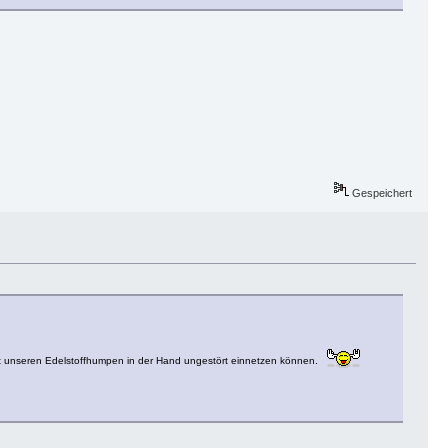
Gespeichert
 mit unseren Edelstoffhumpen in der Hand ungestört einnetzen können.