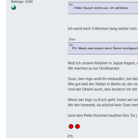
Beiträge: 5169
- Trikko-Tausch reicht aus. Ich will Deins
Ich werd mich 3 Wochen lang vorher nich
Zitat
PS: Martin,was kosten denn Deine durchgesc
Muß ich unsere Retailer in Japan fragen
Wir machen ja nur Großhandel.
Soso, den Ingo wollt Ihr einkaufen, bei der
Wie gut daß der Stefan in Berlin ist, der 
Und der Oheim auch, den bestech ich mit 
Wenn der Ingo zu Euch geht, holen wir un
Wo der hinwerkt, da wächst kein Gras m
(und den Peter Kümmel kaufmer fürs Tor.)
PS: