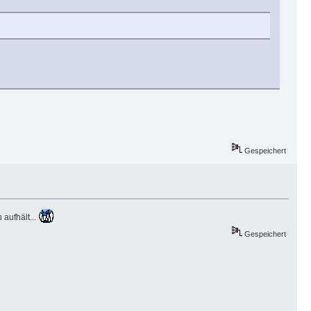
Gespeichert
 aufhält...
Gespeichert