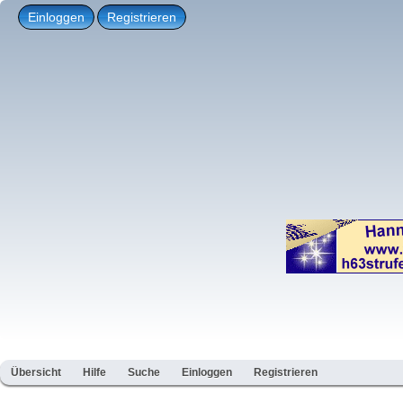
Einloggen
Registrieren
Übersicht
Hilfe
Suche
Einloggen
Registrieren