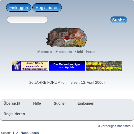
Einloggen
Registrieren
20 JAHRE FORUM (online seit: 12. April 2006)
Übersicht
Hilfe
Suche
Einloggen
Registrieren
« vorheriges
nächstes »
Seiten: [
1
]
2
Nach unten