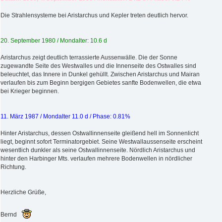
Die Strahlensysteme bei Aristarchus und Kepler treten deutlich hervor.
20. September 1980 / Mondalter: 10.6 d
Aristarchus zeigt deutlich terrassierte Aussenwälle. Die der Sonne
zugewandte Seite des Westwalles und die Innenseite des Ostwalles sind
beleuchtet, das Innere in Dunkel gehüllt. Zwischen Aristarchus und Mairan
verlaufen bis zum Beginn bergigen Gebietes sanfte Bodenwellen, die etwa
bei Krieger beginnen.
11. März 1987 / Mondalter 11.0 d / Phase: 0.81%
Hinter Aristarchus, dessen Ostwallinnenseite gleißend hell im Sonnenlicht
liegt, beginnt sofort Terminatorgebiet. Seine Westwallaussenseite erscheint
wesentlich dunkler als seine Ostwallinnenseite. Nördlich Aristarchus und
hinter den Harbinger Mts. verlaufen mehrere Bodenwellen in nördlicher
Richtung.
Herzliche Grüße,
Bernd