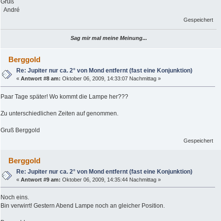
Gruß
André
Gespeichert
Sag mir mal meine Meinung...
Berggold
Re: Jupiter nur ca. 2° von Mond entfernt (fast eine Konjunktion)
«
Antwort #8 am:
Oktober 06, 2009, 14:33:07 Nachmittag »
Paar Tage später! Wo kommt die Lampe her???
Zu unterschiedlichen Zeiten auf genommen.
Gruß Berggold
Gespeichert
Berggold
Re: Jupiter nur ca. 2° von Mond entfernt (fast eine Konjunktion)
«
Antwort #9 am:
Oktober 06, 2009, 14:35:44 Nachmittag »
Noch eins.
Bin verwirrt! Gestern Abend Lampe noch an gleicher Position.