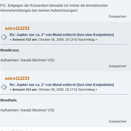
P.S.: Entgegen der Konvention benutzte ich immer die terrestrischen
Himmelsrichtungen bei meinen Aufzeichnungen!
Gespeichert
astro112233
Re: Jupiter nur ca. 2° von Mond entfernt (fast eine Konjunktion)
«
Antwort #13 am:
Oktober 06, 2009, 18:13:42 Nachmittag »
Mondkranz.
Aufnahmen: Harald Wochner VSS
Gespeichert
astro112233
Re: Jupiter nur ca. 2° von Mond entfernt (fast eine Konjunktion)
«
Antwort #14 am:
Oktober 06, 2009, 18:17:01 Nachmittag »
Mondhalo.
Aufnahmen: Harald Wochner VSS
Gespeichert