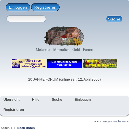
Einloggen
Registrieren
20 JAHRE FORUM (online seit: 12. April 2006)
Übersicht
Hilfe
Suche
Einloggen
Registrieren
« vorheriges
nächstes »
Seiten: [
1
]
Nach unten