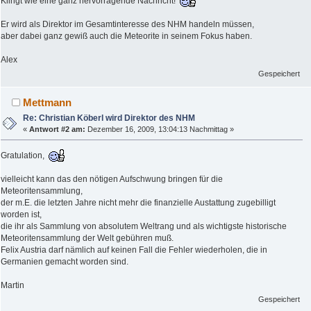
Klingt wie eine ganz hervorragende Nachricht!
Er wird als Direktor im Gesamtinteresse des NHM handeln müssen,
aber dabei ganz gewiß auch die Meteorite in seinem Fokus haben.
Alex
Gespeichert
Mettmann
Re: Christian Köberl wird Direktor des NHM
«
Antwort #2 am:
Dezember 16, 2009, 13:04:13 Nachmittag »
Gratulation,
vielleicht kann das den nötigen Aufschwung bringen für die
Meteoritensammlung,
der m.E. die letzten Jahre nicht mehr die finanzielle Austattung zugebilligt
worden ist,
die ihr als Sammlung von absolutem Weltrang und als wichtigste historische
Meteoritensammlung der Welt gebühren muß.
Felix Austria darf nämlich auf keinen Fall die Fehler wiederholen, die in
Germanien gemacht worden sind.
Martin
Gespeichert