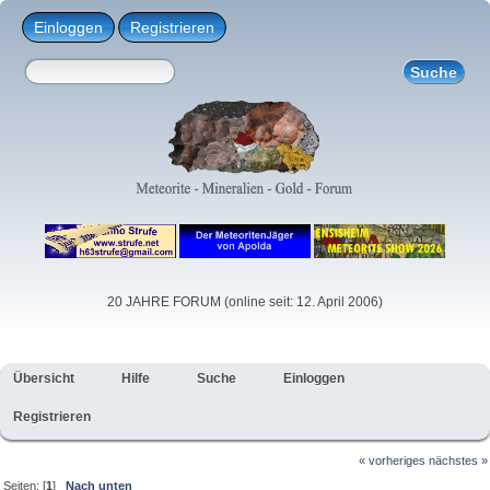
Einloggen
Registrieren
20 JAHRE FORUM (online seit: 12. April 2006)
Übersicht
Hilfe
Suche
Einloggen
Registrieren
« vorheriges
nächstes »
Seiten: [
1
]
Nach unten