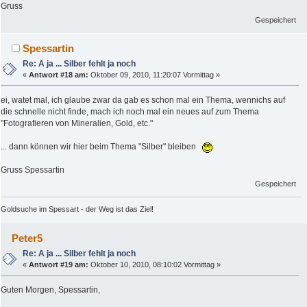
Gruss
Gespeichert
Spessartin
Re: A ja ... Silber fehlt ja noch
«
Antwort #18 am:
Oktober 09, 2010, 11:20:07 Vormittag »
ei, watet mal, ich glaube zwar da gab es schon mal ein Thema, wennichs auf
die schnelle nicht finde, mach ich noch mal ein neues auf zum Thema
"Fotografieren von Mineralien, Gold, etc."
... dann können wir hier beim Thema "Silber" bleiben
Gruss Spessartin
Gespeichert
Goldsuche im Spessart - der Weg ist das Ziel!
Peter5
Re: A ja ... Silber fehlt ja noch
«
Antwort #19 am:
Oktober 10, 2010, 08:10:02 Vormittag »
Guten Morgen, Spessartin,