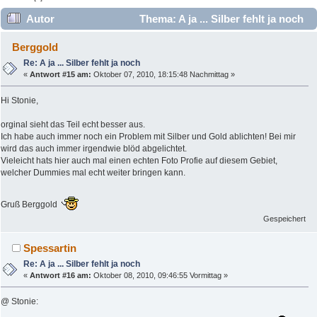
Autor
Thema: A ja ... Silber fehlt ja noch
(Gelesen 14111 mal)
Berggold
Re: A ja ... Silber fehlt ja noch
«
Antwort #15 am:
Oktober 07, 2010, 18:15:48 Nachmittag »
Hi Stonie,
orginal sieht das Teil echt besser aus.
Ich habe auch immer noch ein Problem mit Silber und Gold ablichten! Bei mir
wird das auch immer irgendwie blöd abgelichtet.
Vieleicht hats hier auch mal einen echten Foto Profie auf diesem Gebiet,
welcher Dummies mal echt weiter bringen kann.
Gruß Berggold
Gespeichert
Spessartin
Re: A ja ... Silber fehlt ja noch
«
Antwort #16 am:
Oktober 08, 2010, 09:46:55 Vormittag »
@ Stonie: