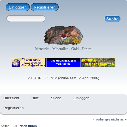
Einloggen
Registrieren
20 JAHRE FORUM (online seit: 12. April 2006)
Übersicht
Hilfe
Suche
Einloggen
Registrieren
« vorheriges
nächstes »
Seiten:
1
[
2
]
Nach unten