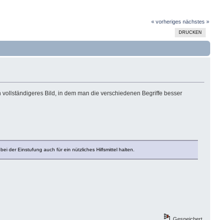
« vorheriges
nächstes »
DRUCKEN
 vollständigeres Bild, in dem man die verschiedenen Begriffe besser
der Einstufung auch für ein nützliches Hilfsmittel halten.
Gespeichert