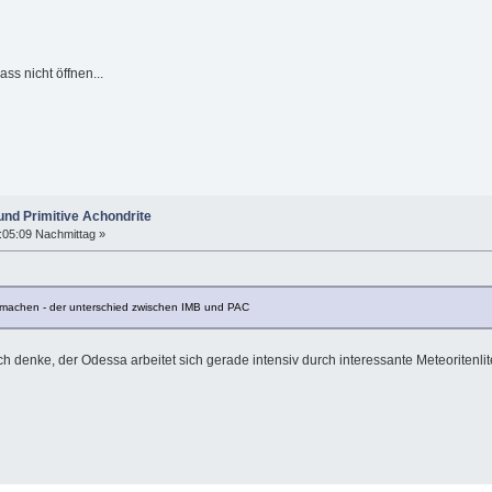
ss nicht öffnen...
und Primitive Achondrite
:05:09 Nachmittag »
 aufmachen - der unterschied zwischen IMB und PAC
ber ich denke, der Odessa arbeitet sich gerade intensiv durch interessante Meteorite