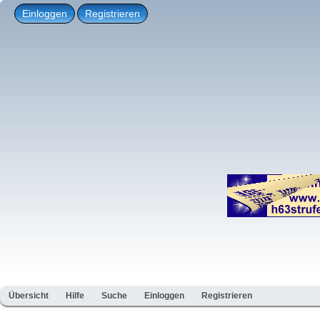
Einloggen
Registrieren
Übersicht
Hilfe
Suche
Einloggen
Registrieren