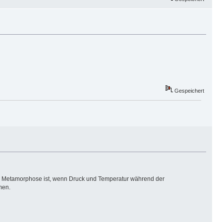
Gespeichert
de Metamorphose ist, wenn Druck und Temperatur während der
men.