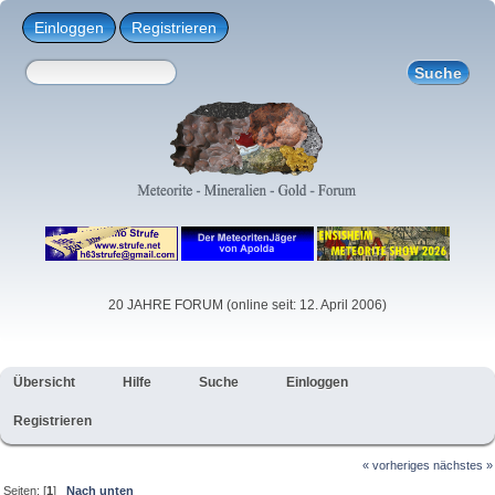
Einloggen
Registrieren
20 JAHRE FORUM (online seit: 12. April 2006)
Übersicht
Hilfe
Suche
Einloggen
Registrieren
« vorheriges
nächstes »
Seiten: [
1
]
Nach unten