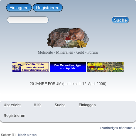
Einloggen
Registrieren
20 JAHRE FORUM (online seit: 12. April 2006)
Übersicht
Hilfe
Suche
Einloggen
Registrieren
« vorheriges
nächstes »
Seiten: [
1
]
Nach unten