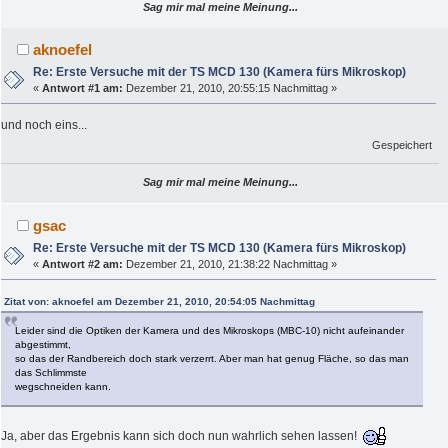
Sag mir mal meine Meinung...
aknoefel
Re: Erste Versuche mit der TS MCD 130 (Kamera fürs Mikroskop)
«
Antwort #1 am:
Dezember 21, 2010, 20:55:15 Nachmittag »
und noch eins...
Gespeichert
Sag mir mal meine Meinung...
gsac
Re: Erste Versuche mit der TS MCD 130 (Kamera fürs Mikroskop)
«
Antwort #2 am:
Dezember 21, 2010, 21:38:22 Nachmittag »
Zitat von: aknoefel am Dezember 21, 2010, 20:54:05 Nachmittag
Leider sind die Optiken der Kamera und des Mikroskops (MBC-10) nicht aufeinander
abgestimmt,
so das der Randbereich doch stark verzerrt. Aber man hat genug Fläche, so das man
das Schlimmste
wegschneiden kann.
Ja, aber das Ergebnis kann sich doch nun wahrlich sehen lassen!