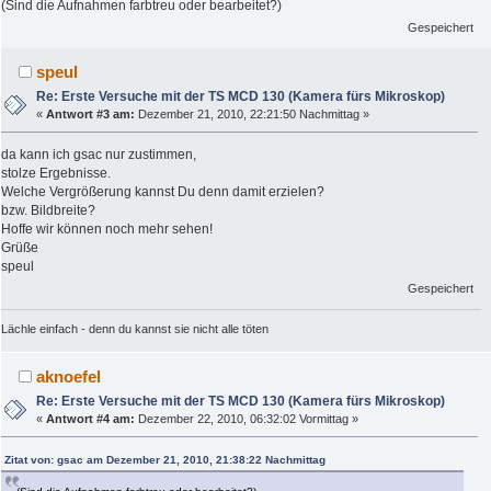
(Sind die Aufnahmen farbtreu oder bearbeitet?)
Gespeichert
speul
Re: Erste Versuche mit der TS MCD 130 (Kamera fürs Mikroskop)
«
Antwort #3 am:
Dezember 21, 2010, 22:21:50 Nachmittag »
da kann ich gsac nur zustimmen,
stolze Ergebnisse.
Welche Vergrößerung kannst Du denn damit erzielen?
bzw. Bildbreite?
Hoffe wir können noch mehr sehen!
Grüße
speul
Gespeichert
Lächle einfach - denn du kannst sie nicht alle töten
aknoefel
Re: Erste Versuche mit der TS MCD 130 (Kamera fürs Mikroskop)
«
Antwort #4 am:
Dezember 22, 2010, 06:32:02 Vormittag »
Zitat von: gsac am Dezember 21, 2010, 21:38:22 Nachmittag