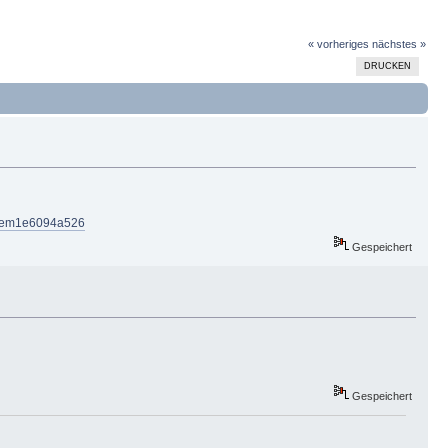
« vorheriges
nächstes »
DRUCKEN
item1e6094a526
Gespeichert
Gespeichert