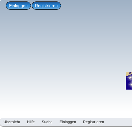
Einloggen
Registrieren
Übersicht
Hilfe
Suche
Einloggen
Registrieren