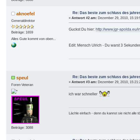
Re: Das beste zum schluss des jahres
aknoefel
«
Antwort #2 am:
Dezember 29, 2010, 15:19:
Generaldirektor
Guckst Du hier:
http://www.jgr-apolda.e
Beiträge: 1659
Alles Gute kommt von oben...
Edit: Mensch Ulrich - Du warst 3 Sekunde
Re: Das beste zum schluss des jahres
speul
«
Antwort #3 am:
Dezember 29, 2010, 15:21:
Foren-Veteran
ich war schneller
Lächle einfach - denn du kannst sie nicht alle t
Beiträge: 3088