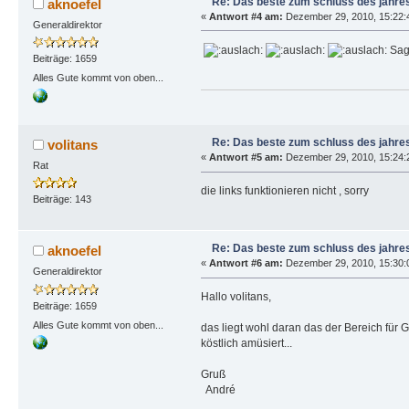
Re: Das beste zum schluss des jahres
aknoefel
«
Antwort #4 am:
Dezember 29, 2010, 15:22:
Generaldirektor
Sag
Beiträge: 1659
Alles Gute kommt von oben...
Re: Das beste zum schluss des jahres
volitans
«
Antwort #5 am:
Dezember 29, 2010, 15:24:
Rat
die links funktionieren nicht , sorry
Beiträge: 143
Re: Das beste zum schluss des jahres
aknoefel
«
Antwort #6 am:
Dezember 29, 2010, 15:30:
Generaldirektor
Hallo volitans,
Beiträge: 1659
Alles Gute kommt von oben...
das liegt wohl daran das der Bereich für 
köstlich amüsiert...
Gruß
André