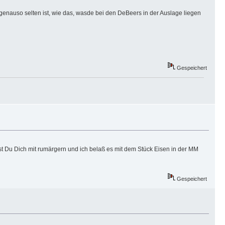
genauso selten ist, wie das, wasde bei den DeBeers in der Auslage liegen
Gespeichert
st Du Dich mit rumärgern und ich belaß es mit dem Stück Eisen in der MM
Gespeichert