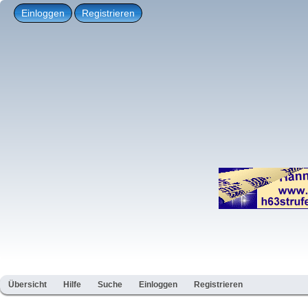
Einloggen
Registrieren
Übersicht
Hilfe
Suche
Einloggen
Registrieren