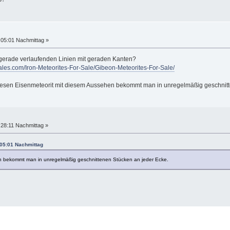
:05:01 Nachmittag »
d gerade verlaufenden Linien mit geraden Kanten?
sales.com/Iron-Meteorites-For-Sale/Gibeon-Meteorites-For-Sale/
 diesen Eisenmeteorit mit diesem Aussehen bekommt man in unregelmäßig geschnit
:28:11 Nachmittag »
:05:01 Nachmittag
n bekommt man in unregelmäßig geschnittenen Stücken an jeder Ecke.