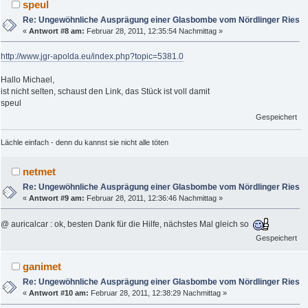
speul
Re: Ungewöhnliche Ausprägung einer Glasbombe vom Nördlinger Ries
«
Antwort #8 am:
Februar 28, 2011, 12:35:54 Nachmittag »
http://www.jgr-apolda.eu/index.php?topic=5381.0
Hallo Michael,
ist nicht selten, schaust den Link, das Stück ist voll damit
speul
Gespeichert
Lächle einfach - denn du kannst sie nicht alle töten
netmet
Re: Ungewöhnliche Ausprägung einer Glasbombe vom Nördlinger Ries
«
Antwort #9 am:
Februar 28, 2011, 12:36:46 Nachmittag »
@ auricalcar : ok, besten Dank für die Hilfe, nächstes Mal gleich so
Gespeichert
ganimet
Re: Ungewöhnliche Ausprägung einer Glasbombe vom Nördlinger Ries
«
Antwort #10 am:
Februar 28, 2011, 12:38:29 Nachmittag »