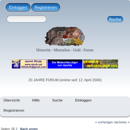
Einloggen
Registrieren
20 JAHRE FORUM (online seit: 12. April 2006)
Übersicht
Hilfe
Suche
Einloggen
Registrieren
« vorheriges
nächstes »
Seiten: [
1
]
2
Nach unten