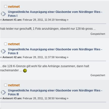
netmet
Ungewöhnliche Ausprägung einer Glasbombe vom Nördlinger Ries -
Fotos I
«
Antwort #1 am:
Februar 28, 2011, 11:34:19 Vormittag »
hab leider nur geschafft, 1 Foto anzuhängen, obwohl nur 128 kb gross ...
Gespeichert
netmet
Ungewöhnliche Ausprägung einer Glasbombe vom Nördlinger Ries -
Fotos II
«
Antwort #2 am:
Februar 28, 2011, 11:37:58 Vormittag »
.. die 128 K-Grenze gilt wohl für alle Anhänge zusammen, dann halt
nacheinander ...
Gespeichert
netmet
Ungewöhnliche Ausprägung einer Glasbombe vom Nördlinger Ries -
Fotos III
«
Antwort #3 am:
Februar 28, 2011, 11:38:50 Vormittag »
.