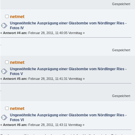
Gespeichert
netmet
Ungewöhnliche Ausprägung einer Glasbombe vom Nördlinger Ries -
Fotos IV
«
Antwort #4 am:
Februar 28, 2011, 11:40:05 Vormittag »
.
Gespeichert
netmet
Ungewöhnliche Ausprägung einer Glasbombe vom Nördlinger Ries -
Fotos V
«
Antwort #5 am:
Februar 28, 2011, 11:41:31 Vormittag »
.
Gespeichert
netmet
Ungewöhnliche Ausprägung einer Glasbombe vom Nördlinger Ries -
Fotos VI
«
Antwort #6 am:
Februar 28, 2011, 11:43:11 Vormittag »