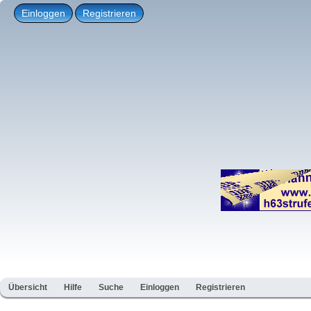
Einloggen
Registrieren
Übersicht
Hilfe
Suche
Einloggen
Registrieren