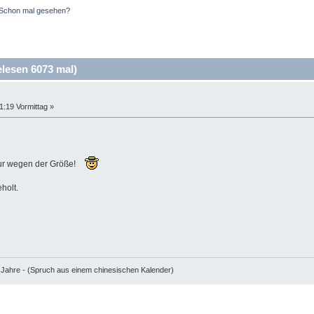
Schon mal gesehen?
esen 6073 mal)
1:19 Vormittag »
 nur wegen der Größe!
holt.
e Jahre - (Spruch aus einem chinesischen Kalender)