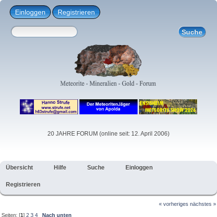
Einloggen
Registrieren
20 JAHRE FORUM (online seit: 12. April 2006)
Übersicht
Hilfe
Suche
Einloggen
Registrieren
« vorheriges
nächstes »
Seiten: [
1
]
2
3
4
Nach unten