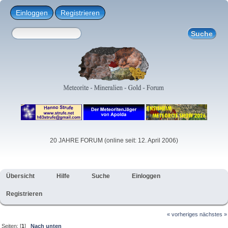
Einloggen
Registrieren
20 JAHRE FORUM (online seit: 12. April 2006)
Übersicht
Hilfe
Suche
Einloggen
Registrieren
« vorheriges
nächstes »
Seiten: [
1
]
Nach unten