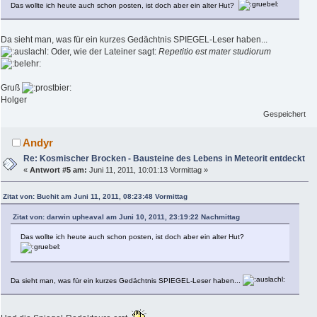
Das wollte ich heute auch schon posten, ist doch aber ein alter Hut?
Da sieht man, was für ein kurzes Gedächtnis SPIEGEL-Leser haben...
Oder, wie der Lateiner sagt:
Repetitio est mater studiorum
Gruß
Holger
Gespeichert
Andyr
Re: Kosmischer Brocken - Bausteine des Lebens in Meteorit entdeckt
«
Antwort #5 am:
Juni 11, 2011, 10:01:13 Vormittag »
Zitat von: Buchit am Juni 11, 2011, 08:23:48 Vormittag
Zitat von: darwin upheaval am Juni 10, 2011, 23:19:22 Nachmittag
Das wollte ich heute auch schon posten, ist doch aber ein alter Hut?
Da sieht man, was für ein kurzes Gedächtnis SPIEGEL-Leser haben...