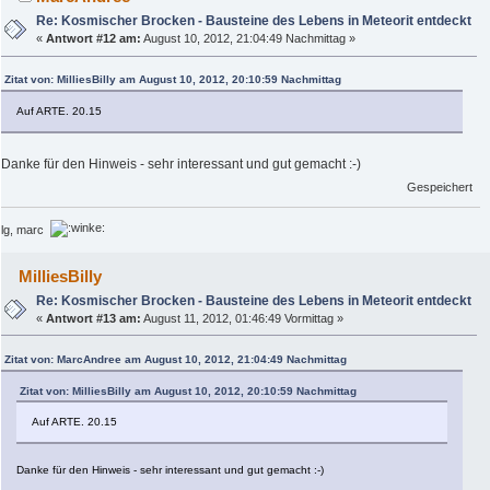
Re: Kosmischer Brocken - Bausteine des Lebens in Meteorit entdeckt
«
Antwort #12 am:
August 10, 2012, 21:04:49 Nachmittag »
Zitat von: MilliesBilly am August 10, 2012, 20:10:59 Nachmittag
Auf ARTE. 20.15
Danke für den Hinweis - sehr interessant und gut gemacht :-)
Gespeichert
lg, marc
MilliesBilly
Re: Kosmischer Brocken - Bausteine des Lebens in Meteorit entdeckt
«
Antwort #13 am:
August 11, 2012, 01:46:49 Vormittag »
Zitat von: MarcAndree am August 10, 2012, 21:04:49 Nachmittag
Zitat von: MilliesBilly am August 10, 2012, 20:10:59 Nachmittag
Auf ARTE. 20.15
Danke für den Hinweis - sehr interessant und gut gemacht :-)