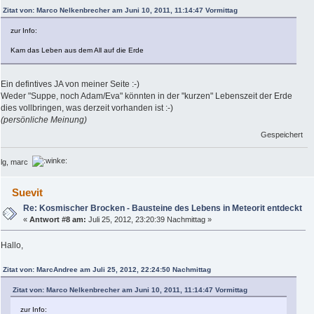
Zitat von: Marco Nelkenbrecher am Juni 10, 2011, 11:14:47 Vormittag
zur Info:
Kam das Leben aus dem All auf die Erde
Ein defintives JA von meiner Seite :-)
Weder "Suppe, noch Adam/Eva" könnten in der "kurzen" Lebenszeit der Erde
dies vollbringen, was derzeit vorhanden ist :-)
(persönliche Meinung)
Gespeichert
lg, marc
Suevit
Re: Kosmischer Brocken - Bausteine des Lebens in Meteorit entdeckt
«
Antwort #8 am:
Juli 25, 2012, 23:20:39 Nachmittag »
Hallo,
Zitat von: MarcAndree am Juli 25, 2012, 22:24:50 Nachmittag
Zitat von: Marco Nelkenbrecher am Juni 10, 2011, 11:14:47 Vormittag
zur Info: