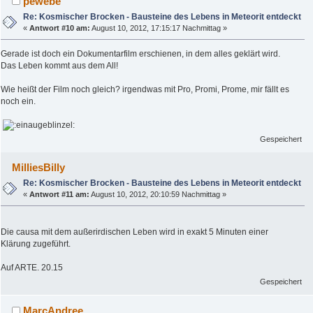
pewebe
Re: Kosmischer Brocken - Bausteine des Lebens in Meteorit entdeckt
«
Antwort #10 am:
August 10, 2012, 17:15:17 Nachmittag »
Gerade ist doch ein Dokumentarfilm erschienen, in dem alles geklärt wird.
Das Leben kommt aus dem All!
Wie heißt der Film noch gleich? irgendwas mit Pro, Promi, Prome, mir fällt es
noch ein.
Gespeichert
MilliesBilly
Re: Kosmischer Brocken - Bausteine des Lebens in Meteorit entdeckt
«
Antwort #11 am:
August 10, 2012, 20:10:59 Nachmittag »
Die causa mit dem außerirdischen Leben wird in exakt 5 Minuten einer
Klärung zugeführt.
Auf ARTE. 20.15
Gespeichert
MarcAndree