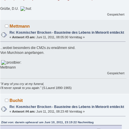
Grüße, D.U.
Gespeichert
Mettmann
Re: Kosmischer Brocken - Bausteine des Lebens in Meteorit entdeckt
«
Antwort #3 am:
Juni 11, 2011, 08:05:00 Vormittag »
...wobei besonders die CM2s zu erwähnen sind.
Von Murchison angefangen.
Mettmann
Gespeichert
"If any of you cry at my funeral,
I'll never speak to you again."
(S.Laurel 1890-1965)
Buchit
Re: Kosmischer Brocken - Bausteine des Lebens in Meteorit entdeckt
«
Antwort #4 am:
Juni 11, 2011, 08:23:48 Vormittag »
Zitat von: darwin upheaval am Juni 10, 2011, 23:19:22 Nachmittag