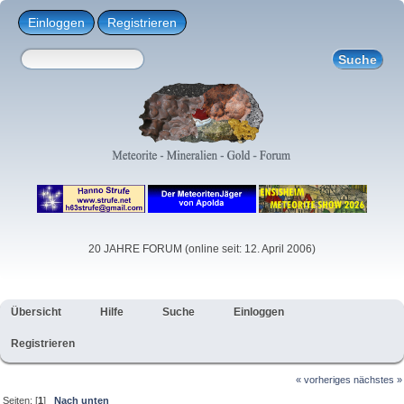
Einloggen
Registrieren
20 JAHRE FORUM (online seit: 12. April 2006)
Übersicht
Hilfe
Suche
Einloggen
Registrieren
« vorheriges
nächstes »
Seiten: [
1
]
Nach unten