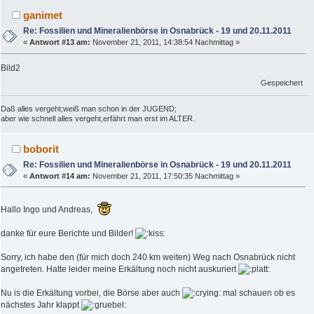
ganimet
Re: Fossilien und Mineralienbörse in Osnabrück - 19 und 20.11.2011
«
Antwort #13 am:
November 21, 2011, 14:38:54 Nachmittag »
Bild2
Gespeichert
Daß alles vergeht;weiß man schon in der JUGEND;
aber wie schnell alles vergeht,erfährt man erst im ALTER.
boborit
Re: Fossilien und Mineralienbörse in Osnabrück - 19 und 20.11.2011
«
Antwort #14 am:
November 21, 2011, 17:50:35 Nachmittag »
Hallo Ingo und Andreas,
danke für eure Berichte und Bilder!
Sorry, ich habe den (für mich doch 240 km weiten) Weg nach Osnabrück nicht
angetreten. Hatte leider meine Erkältung noch nicht auskuriert
Nu is die Erkältung vorbei, die Börse aber auch
mal schauen ob es
nächstes Jahr klappt