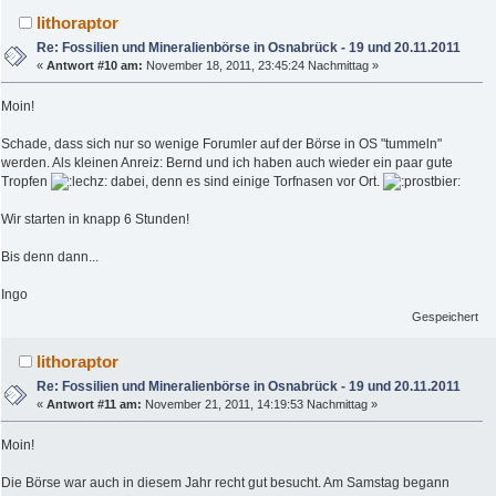
lithoraptor
Re: Fossilien und Mineralienbörse in Osnabrück - 19 und 20.11.2011
«
Antwort #10 am:
November 18, 2011, 23:45:24 Nachmittag »
Moin!
Schade, dass sich nur so wenige Forumler auf der Börse in OS "tummeln"
werden. Als kleinen Anreiz: Bernd und ich haben auch wieder ein paar gute
Tropfen
dabei, denn es sind einige Torfnasen vor Ort.
Wir starten in knapp 6 Stunden!
Bis denn dann...
Ingo
Gespeichert
lithoraptor
Re: Fossilien und Mineralienbörse in Osnabrück - 19 und 20.11.2011
«
Antwort #11 am:
November 21, 2011, 14:19:53 Nachmittag »
Moin!
Die Börse war auch in diesem Jahr recht gut besucht. Am Samstag begann