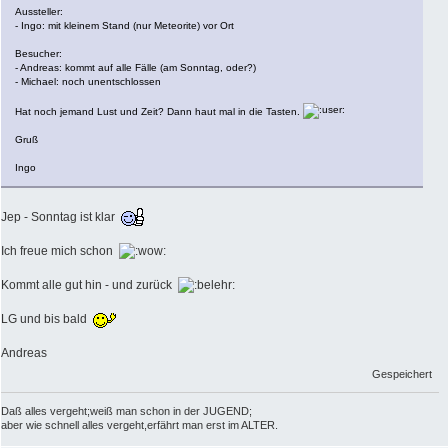
Aussteller:
- Ingo: mit kleinem Stand (nur Meteorite) vor Ort
Besucher:
- Andreas: kommt auf alle Fälle (am Sonntag, oder?)
- Michael: noch unentschlossen
Hat noch jemand Lust und Zeit? Dann haut mal in die Tasten.
Gruß
Ingo
Jep - Sonntag ist klar
Ich freue mich schon
Kommt alle gut hin - und zurück
LG und bis bald
Andreas
Gespeichert
Daß alles vergeht;weiß man schon in der JUGEND;
aber wie schnell alles vergeht,erfährt man erst im ALTER.