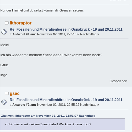
Nur der Himmel und du selbst können dir Grenzen setzen.
lithoraptor
Re: Fossilien und Mineralienbörse in Osnabrück - 19 und 20.11.2011
«
Antwort #1 am:
November 02, 2011, 22:51:07 Nachmittag »
Moin!
Ich bin wieder mit meinem Stand dabei! Wer kommt denn noch?
Gruß
Ingo
Gespeichert
gsac
Re: Fossilien und Mineralienbörse in Osnabrück - 19 und 20.11.2011
«
Antwort #2 am:
November 02, 2011, 22:55:22 Nachmittag »
Zitat von: lithoraptor am November 02, 2011, 22:51:07 Nachmittag
Ich bin wieder mit meinem Stand dabei! Wer kommt denn noch?